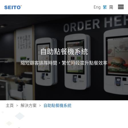
Eng
繁
简
自助點餐機系統
縮短顧客排隊時間，繁忙時段提升點餐效率
主頁
解決方案
自助點餐機系統