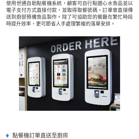
使用世通自助點餐機系統，顧客可自行點選心水食品並以
電子支付方式直接付款，並取得取餐號碼。訂單會直接傳
送到廚部預備食品製作。除了可協助您的餐廳在繁忙時段
時提升效率，更可節省人手處理繁複的落單安排。
點餐機訂單直送至廚房