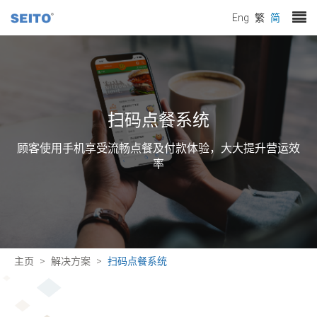
Eng
繁
简
扫码点餐系统
顾客使用手机享受流畅点餐及付款体验，大大提升营运效
率
主页
解决方案
扫码点餐系统