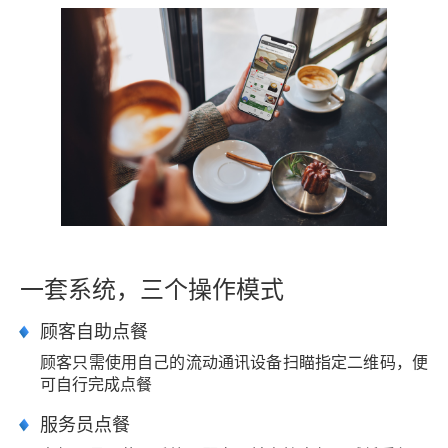
一套系统，三个操作模式
顾客自助点餐
顾客只需使用自己的流动通讯设备扫瞄指定二维码，便
可自行完成点餐
服务员点餐