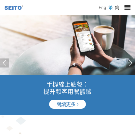
Eng
繁
简
手機線上點餐：
提升顧客用餐體驗
閱讀更多