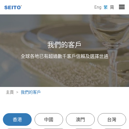
Eng
繁
简
我們的客戶
全球各地已有超過數千客戶信賴及選擇世通
主頁
我們的客戶
香港
中國
澳門
台灣