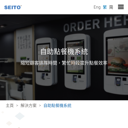
Eng
繁
简
自助點餐機系統
縮短顧客排隊時間，繁忙時段提升點餐效率
主頁
解決方案
自助點餐機系統