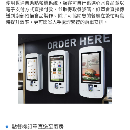
使用世通自助點餐機系統，顧客可自行點選心水食品並以
電子支付方式直接付款，並取得取餐號碼。訂單會直接傳
送到廚部預備食品製作。除了可協助您的餐廳在繁忙時段
時提升效率，更可節省人手處理繁複的落單安排。
點餐機訂單直送至廚房