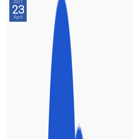
2021
23
April